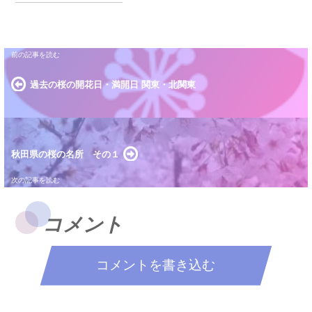
過去の桜の開花日・満開日 関東・北関東
秋田県の桜の名所 その１
コメント
コメントを書き込む