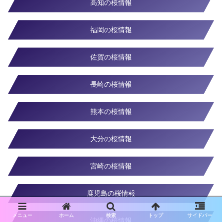
高知の桜情報
福岡の桜情報
佐賀の桜情報
長崎の桜情報
熊本の桜情報
大分の桜情報
宮崎の桜情報
鹿児島の桜情報
メニュー
ホーム
検索
トップ
サイドバー
沖縄の桜情報