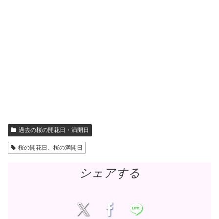
過去の桜の開花日・満開日
桜の開花日、桜の満開日
シェアする