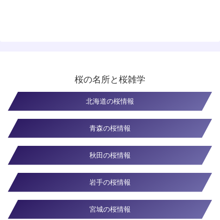
桜の名所と桜雑学
北海道の桜情報
青森の桜情報
秋田の桜情報
岩手の桜情報
宮城の桜情報