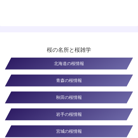
桜の名所と桜雑学
北海道の桜情報
青森の桜情報
秋田の桜情報
岩手の桜情報
宮城の桜情報