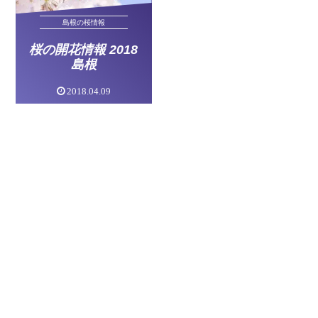
島根の桜情報
桜の開花情報 2018
島根
2018.04.09