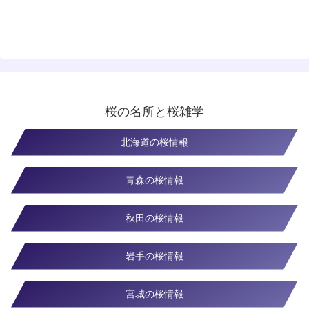
桜の名所と桜雑学
北海道の桜情報
青森の桜情報
秋田の桜情報
岩手の桜情報
宮城の桜情報