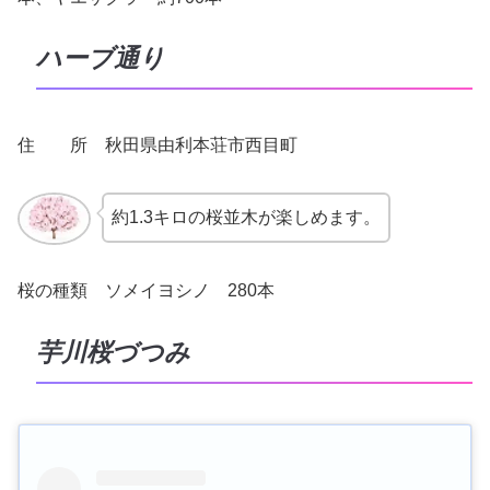
ハーブ通り
住 所 秋田県由利本荘市西目町
約1.3キロの桜並木が楽しめます。
桜の種類 ソメイヨシノ 280本
芋川桜づつみ