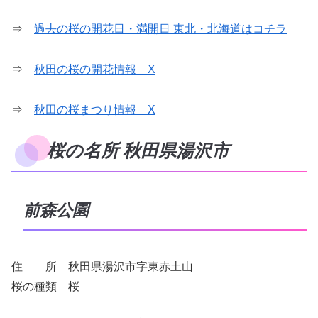
⇒
過去の桜の開花日・満開日 東北・北海道はコチラ
⇒
秋田の桜の開花情報 X
⇒
秋田の桜まつり情報 X
桜の名所 秋田県湯沢市
前森公園
住 所 秋田県湯沢市字東赤土山
桜の種類 桜