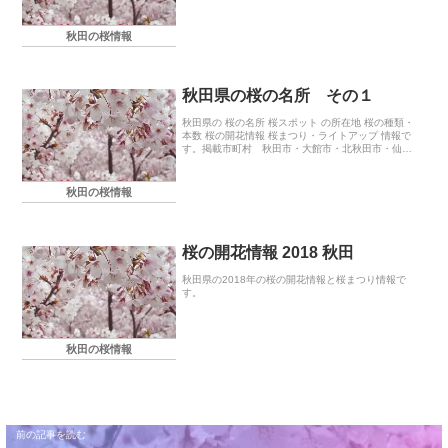
秋田の桜情報
秋田県の桜の名所 その１
秋田県の 桜の名所 桜スポット の所在地 桜の種類・
本数 桜の開花情報 桜まつり・ライトアップ 情報で
す。掲載市町村 秋田市・大館市・北秋田市・仙北
市・大仙市・にかほ市・能代市
秋田の桜情報
桜の開花情報 2018 秋田
秋田県の2018年の桜の開花情報と桜まつり情報で
す。
秋田の桜情報