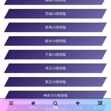
茨城の桜情報
群馬の桜情報
栃木の桜情報
千葉の桜情報
埼玉の桜情報
東京の桜情報
神奈川の桜情報
メニュー
ホーム
検索
トップ
サイドバー
岐阜の桜情報