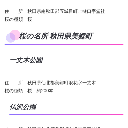
住 所 秋田県南秋田郡五城目町上樋口字堂社
桜の種類 桜
桜の名所 秋田県美郷町
一丈木公園
住 所 秋田県仙北郡美郷町浪花字一丈木
桜の種類 桜 約200本
仏沢公園