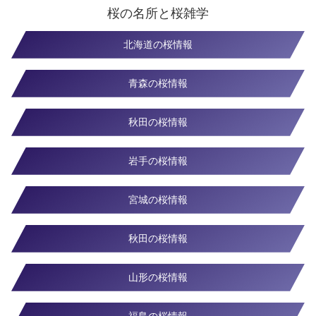
桜の名所と桜雑学
北海道の桜情報
青森の桜情報
秋田の桜情報
岩手の桜情報
宮城の桜情報
秋田の桜情報
山形の桜情報
福島の桜情報