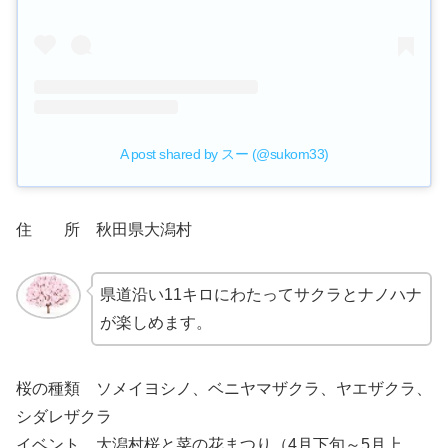
A post shared by スー (@sukom33)
住 所 秋田県大潟村
県道沿い11キロにわたってサクラとナノハナ
が楽しめます。
桜の種類 ソメイヨシノ、ベニヤマザクラ、ヤエザクラ、
シダレザクラ
イベント 大潟村桜と菜の花まつり（4月下旬～5月上