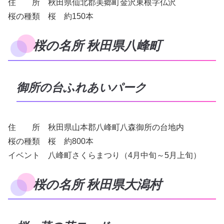
住 所 秋田県仙北郡美郷町金沢東根字仏沢
桜の種類 桜 約150本
桜の名所 秋田県八峰町
御所の台ふれあいパーク
住 所 秋田県山本郡八峰町八森御所の台地内
桜の種類 桜 約800本
イベント 八峰町さくらまつり（4月中旬～5月上旬）
桜の名所 秋田県大潟村