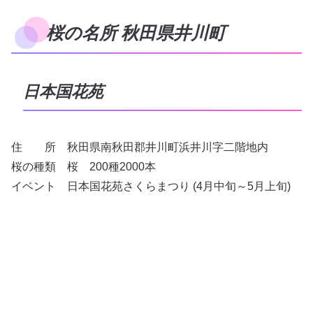
桜の名所 秋田県井川町
日本国花苑
住 所 秋田県南秋田郡井川町浜井川字二階地内
桜の種類 桜 200種2000本
イベント 日本国花苑さくらまつり (4月中旬～5月上旬)