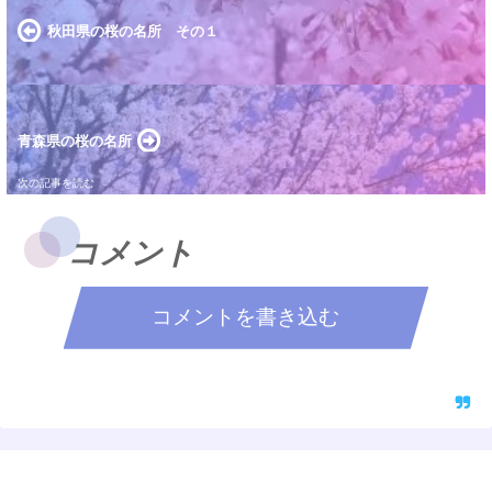
秋田県の桜の名所 その１
青森県の桜の名所
コメント
コメントを書き込む