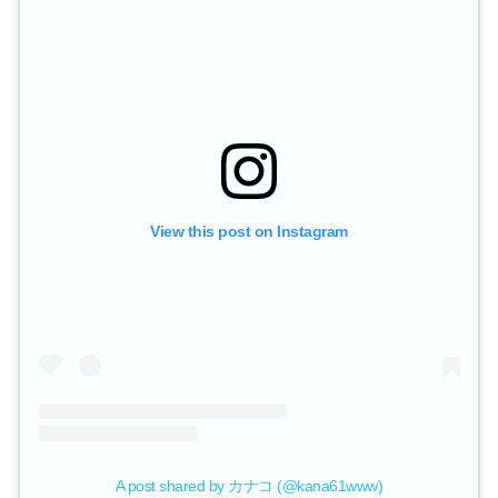
View this post on Instagram
A post shared by カナコ (@kana61www)