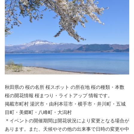
秋田県の 桜の名所 桜スポット の所在地 桜の種類・本数
桜の開花情報 桜まつり・ライトアップ 情報です。
掲載市町村 湯沢市・由利本荘市・横手市・井川町・五城
目町・美郷町・八峰町・大潟村
＊イベントの開催期間は開花状況により変更となる場合が
あります。また、天候やその他の出来事で日時の変更や中