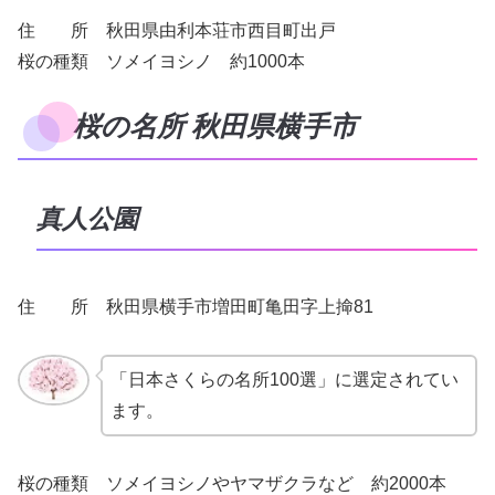
住 所 秋田県由利本荘市西目町出戸
桜の種類 ソメイヨシノ 約1000本
桜の名所 秋田県横手市
真人公園
住 所 秋田県横手市増田町亀田字上掵81
「日本さくらの名所100選」に選定されてい
ます。
桜の種類 ソメイヨシノやヤマザクラなど 約2000本