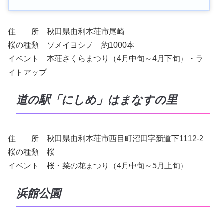
住 所 秋田県由利本荘市尾崎
桜の種類 ソメイヨシノ 約1000本
イベント 本荘さくらまつり（4月中旬～4月下旬）・ラ
イトアップ
道の駅「にしめ」はまなすの里
住 所 秋田県由利本荘市西目町沼田字新道下1112-2
桜の種類 桜
イベント 桜・菜の花まつり（4月中旬～5月上旬）
浜館公園