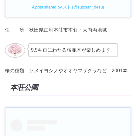
A post shared by スト (@sutosan_desu)
住 所 秋田県由利本荘市本荘・大内両地域
9.9キロにわたる桜並木が楽しめます。
桜の種類 ソメイヨシノやオオヤマザクラなど 2001本
本荘公園