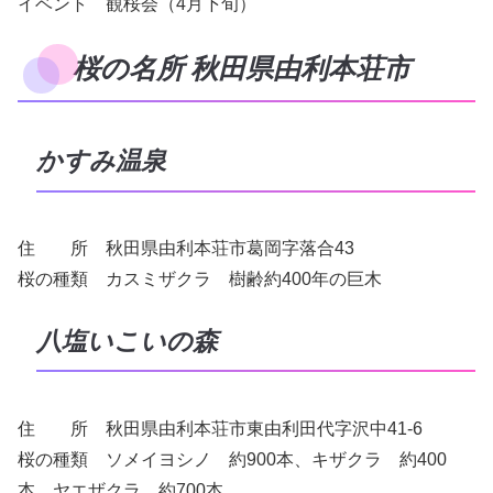
イベント 観桜会（4月下旬）
桜の名所 秋田県由利本荘市
かすみ温泉
住 所 秋田県由利本荘市葛岡字落合43
桜の種類 カスミザクラ 樹齢約400年の巨木
八塩いこいの森
住 所 秋田県由利本荘市東由利田代字沢中41-6
桜の種類 ソメイヨシノ 約900本、キザクラ 約400
本、ヤエザクラ 約700本