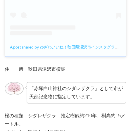
A post shared by ゆざわいいね！秋田県湯沢市インスタグラム (@yuzawa_good)
住 所 秋田県湯沢市横堀
「赤塚白山神社のシダレザクラ」として市が
天然記念物に指定しています。
桜の種類 シダレザクラ 推定樹齢約210年、樹高約15メ
ートル。