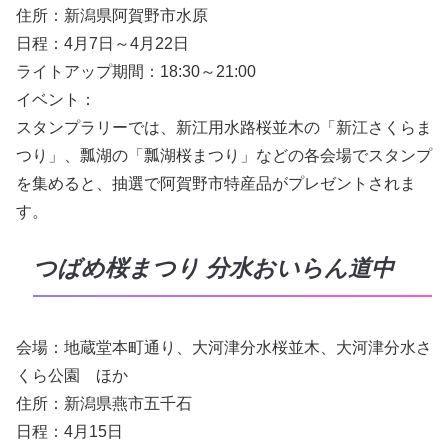
住所：新潟県阿賀野市水原
日程：4月7日～4月22日
ライトアップ期間：18:30～21:00
イベント：
スタンプラリーでは、新江用水路桜並木の「新江さくらま
つり」、瓢湖の「瓢湖桜まつり」などの各会場でスタンプ
を集めると、抽選で阿賀野市特産品がプレゼントされま
す。
つばめ桜まつり 分水おいらん道中
会場：地蔵堂本町通り、大河津分水桜並木、大河津分水さ
くら公園 ほか
住所：新潟県燕市五千石
日程：4月15日