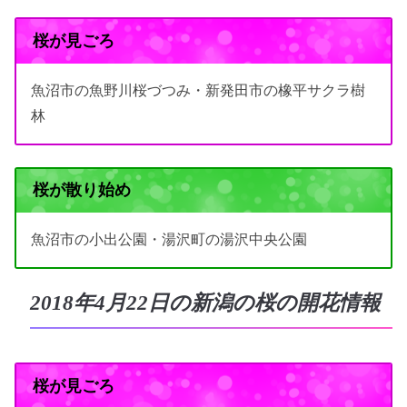
桜が見ごろ
魚沼市の魚野川桜づつみ・新発田市の橡平サクラ樹
林
桜が散り始め
魚沼市の小出公園・湯沢町の湯沢中央公園
2018年4月22日の新潟の桜の開花情報
桜が見ごろ