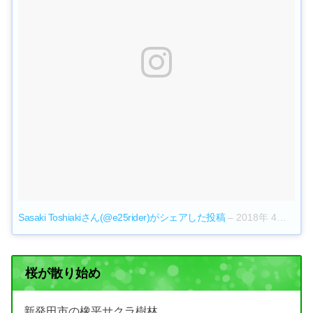
Sasaki Toshiakiさん(@e25rider)がシェアした投稿
–
2018年 4月月29日午後8時35分PDT
桜が散り始め
新発田市の橡平サクラ樹林