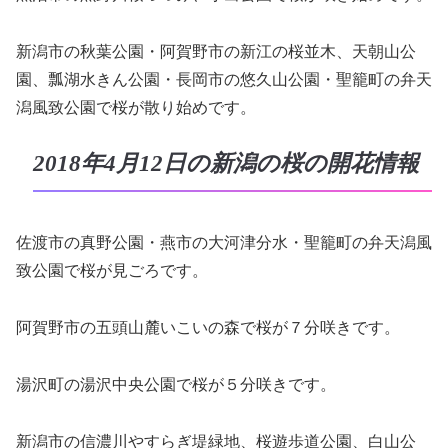
新潟市の秋葉公園・阿賀野市の新江の桜並木、天朝山公
園、瓢湖水きん公園・長岡市の悠久山公園・聖籠町の弁天
潟風致公園で桜が散り始めです。
2018年4月12日の新潟の桜の開花情報
佐渡市の真野公園・燕市の大河津分水・聖籠町の弁天潟風
致公園で桜が見ごろです。
阿賀野市の五頭山麓いこいの森で桜が７分咲きです。
湯沢町の湯沢中央公園で桜が５分咲きです。
新潟市の信濃川やすらぎ堤緑地、桜遊歩道公園、白山公