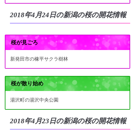
2018年4月24日の新潟の桜の開花情報
桜が見ごろ
新発田市の橡平サクラ樹林
桜が散り始め
湯沢町の湯沢中央公園
2018年4月23日の新潟の桜の開花情報