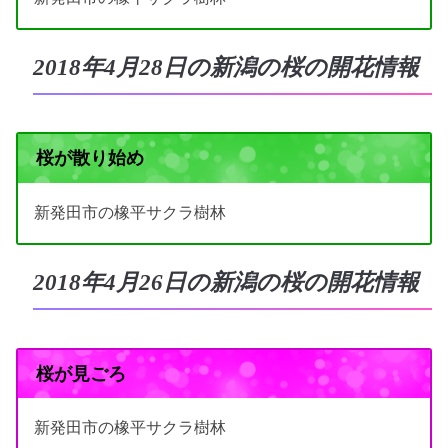
2018年4月28日の新潟の桜の開花情報
桜が散り始め
新発田市の橡平サクラ樹林
2018年4月26日の新潟の桜の開花情報
桜が見ごろ
新発田市の橡平サクラ樹林