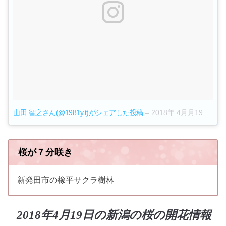
山田 智之さん(@1981y.t)がシェアした投稿
–
2018年 4月月19日午前4時22分PDT
桜が７分咲き
新発田市の橡平サクラ樹林
2018年4月19日の新潟の桜の開花情報