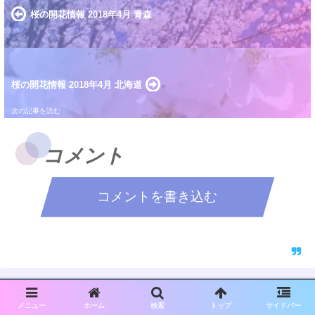
桜の開花情報 2018年4月 青森
桜の開花情報 2018年4月 北海道
コメント
コメントを書き込む
メニュー
ホーム
検索
トップ
サイドバー