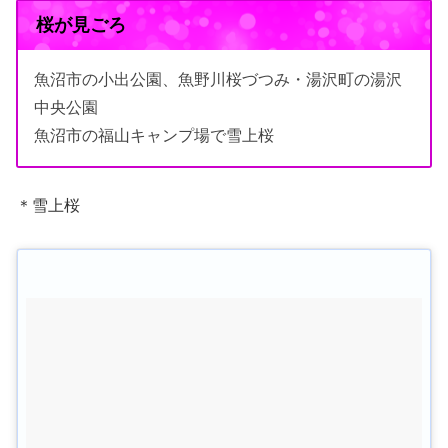
桜が見ごろ
魚沼市の小出公園、魚野川桜づつみ・湯沢町の湯沢
中央公園
魚沼市の福山キャンプ場で雪上桜
＊雪上桜