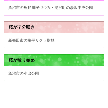
魚沼市の魚野川桜づつみ・湯沢町の湯沢中央公園
桜が７分咲き
新発田市の橡平サクラ樹林
桜が散り始め
魚沼市の小出公園