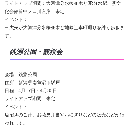
ライトアップ期間：大河津分水桜並木とJR分水駅、燕文
化会館前中ノ口川左岸 未定
イベント：
三太夫が大河津分水桜並木と地蔵堂本町通りを練り歩きま
す。
銭淵公園・観桜会
会場：銭淵公園
住所：新潟県南魚沼市坂戸
日程：4月17日～4月30日
ライトアップ期間：未定
イベント：
魚沼きのこ汁、お花見弁当やおにぎりなどの販売などが行
われます。