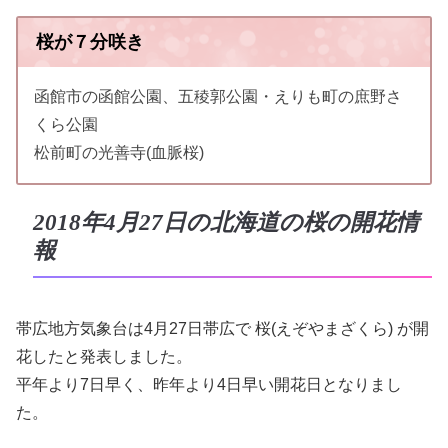
桜が７分咲き
函館市の函館公園、五稜郭公園・えりも町の庶野さ
くら公園
松前町の光善寺(血脈桜)
2018年4月27日の北海道の桜の開花情
報
帯広地方気象台は4月27日帯広で 桜(えぞやまざくら) が開
花したと発表しました。
平年より7日早く、昨年より4日早い開花日となりまし
た。