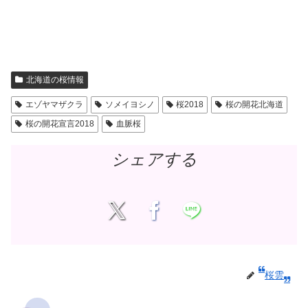
北海道の桜情報
エゾヤマザクラ
ソメイヨシノ
桜2018
桜の開花北海道
桜の開花宣言2018
血脈桜
シェアする
桜雲