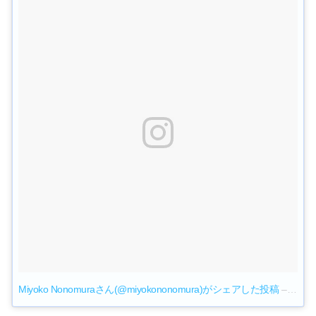
Miyoko Nonomuraさん(@miyokononomura)がシェアした投稿
–
201