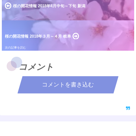
桜の開花情報 2018年4月中旬～下旬 新潟
桜の開花情報 2018年３月～４月 岐阜
コメント
コメントを書き込む