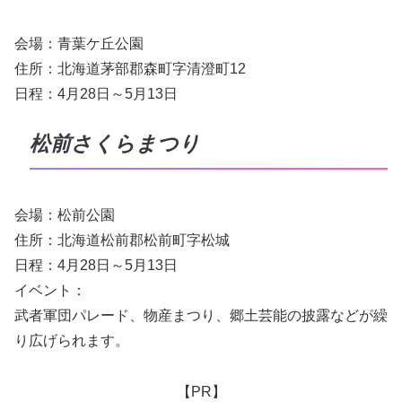
会場：青葉ケ丘公園
住所：北海道茅部郡森町字清澄町12
日程：4月28日～5月13日
松前さくらまつり
会場：松前公園
住所：北海道松前郡松前町字松城
日程：4月28日～5月13日
イベント：
武者軍団パレード、物産まつり、郷土芸能の披露などが繰
り広げられます。
【PR】