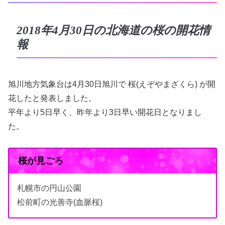
2018年4月30日の北海道の桜の開花情
報
旭川地方気象台は4月30日旭川で 桜(えぞやまざくら) が開
花したと発表しました。
平年より5日早く、昨年より3日早い開花日となりまし
た。
桜が見ごろ
札幌市の円山公園
松前町の光善寺(血脈桜)