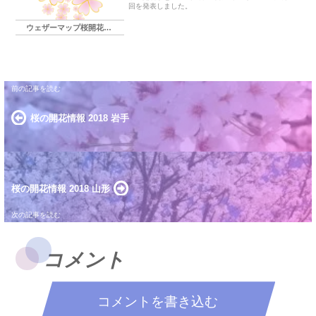
回を発表しました。
ウェザーマップ桜開花予想
桜の開花情報 2018 岩手
桜の開花情報 2018 山形
コメント
コメントを書き込む