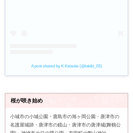
A post shared by K.Keisuke (@takibi_03)
桜が咲き始め
小城市の小城公園・鹿島市の旭ヶ岡公園・唐津市の
名護屋城跡・唐津市の鏡山・唐津市の唐津城(舞鶴公