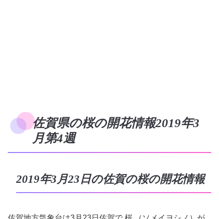
佐賀県の桜の開花情報2019年3
月第4週
2019年3月23日の佐賀の桜の開花情報
佐賀地方気象台は3月23日佐賀で 桜 （ソメイヨシノ）が