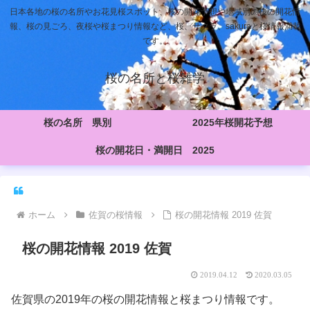
日本各地の桜の名所やお花見桜スポット、桜の開花予想や地域別の桜の開花情
報、桜の見ごろ、夜桜や桜まつり情報など、桜、サクラ、sakuraと桜情報満載
です。
桜の名所と桜雑学
桜の名所 県別
2025年桜開花予想
桜の開花日・満開日 2025
ホーム
佐賀の桜情報
桜の開花情報 2019 佐賀
桜の開花情報 2019 佐賀
2019.04.12
2020.03.05
佐賀県の2019年の桜の開花情報と桜まつり情報です。