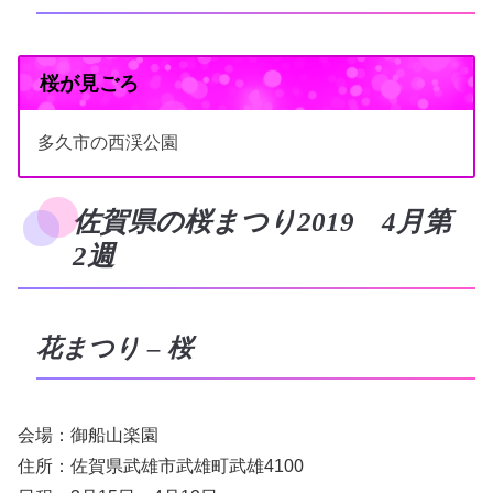
桜が見ごろ
多久市の西渓公園
佐賀県の桜まつり2019 4月第
2週
花まつり – 桜
会場：御船山楽園
住所：佐賀県武雄市武雄町武雄4100