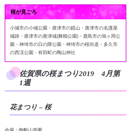
桜が見ごろ
小城市の小城公園・唐津市の鏡山・唐津市の名護屋
城跡・唐津市の唐津城(舞鶴公園)・鹿島市の旭ヶ岡公
園・神埼市の日の隈公園・神埼市の桜街道・多久市
の西渓公園・有田町の陶山神社
佐賀県の桜まつり2019 4月第
1週
花まつり – 桜
会場：御船山楽園