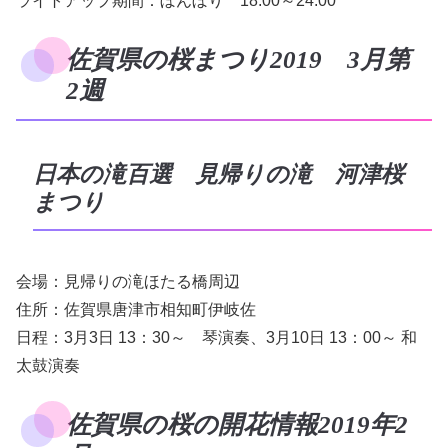
ライトアップ期間：ぼんぼり 18:00～24:00
佐賀県の桜まつり2019 3月第
2週
日本の滝百選 見帰りの滝 河津桜
まつり
会場：見帰りの滝ほたる橋周辺
住所：佐賀県唐津市相知町伊岐佐
日程：3月3日 13：30～ 琴演奏、3月10日 13：00～ 和
太鼓演奏
佐賀県の桜の開花情報2019年2