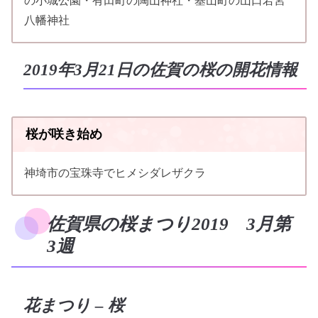
の小城公園・有田町の陶山神社・基山町の山口若宮
八幡神社
2019年3月21日の佐賀の桜の開花情報
桜が咲き始め
神埼市の宝珠寺でヒメシダレザクラ
佐賀県の桜まつり2019 3月第
3週
花まつり – 桜