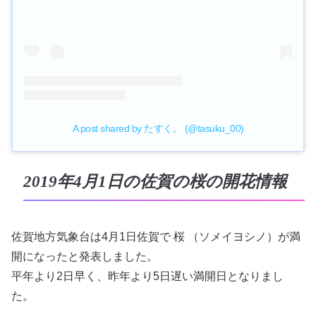
A post shared by たすく。 (@tasuku_00)
2019年4月1日の佐賀の桜の開花情報
佐賀地方気象台は4月1日佐賀で 桜 （ソメイヨシノ）が満
開になったと発表しました。
平年より2日早く、昨年より5日遅い満開日となりまし
た。