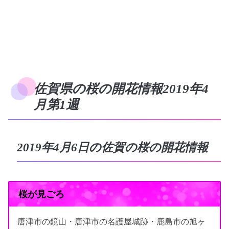
佐賀県の桜の開花情報2019年4
月第1週
2019年4月6日の佐賀の桜の開花情報
桜が見ごろ
唐津市の鏡山・唐津市の名護屋城跡・鹿島市の旭ヶ