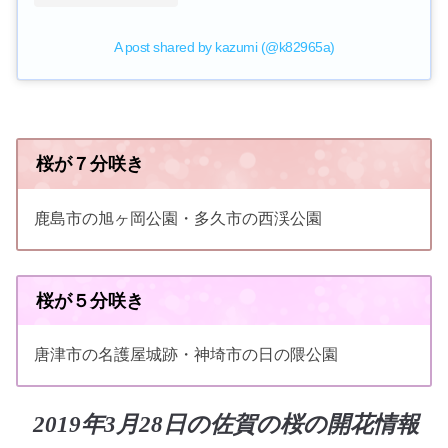
A post shared by kazumi (@k82965a)
桜が７分咲き
鹿島市の旭ヶ岡公園・多久市の西渓公園
桜が５分咲き
唐津市の名護屋城跡・神埼市の日の隈公園
2019年3月28日の佐賀の桜の開花情報