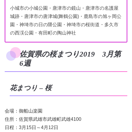
小城市の小城公園・唐津市の鏡山・唐津市の名護屋
城跡・唐津市の唐津城(舞鶴公園)・鹿島市の旭ヶ岡公
園・神埼市の日の隈公園・神埼市の桜街道・多久市
の西渓公園・有田町の陶山神社
佐賀県の桜まつり2019 3月第
6週
花まつり – 桜
会場：御船山楽園
住所：佐賀県武雄市武雄町武雄4100
日程：3月15日～4月12日