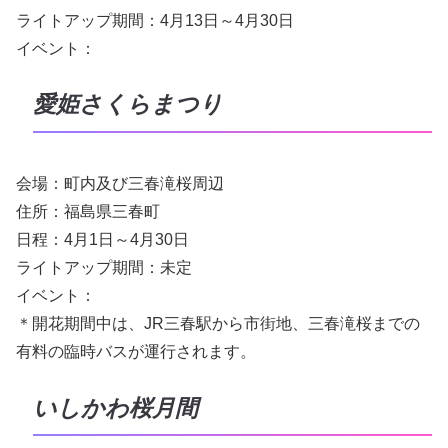
ライトアップ期間：4月13日～4月30日
イベント：
愛姫さくらまつり
会場：町内及び三春滝桜周辺
住所：福島県三春町
日程：4月1日～4月30日
ライトアップ期間：未定
イベント：
＊開花期間中は、JR三春駅から市街地、三春滝桜までの
有料の臨時バスが運行されます。
いしかわ桜月間