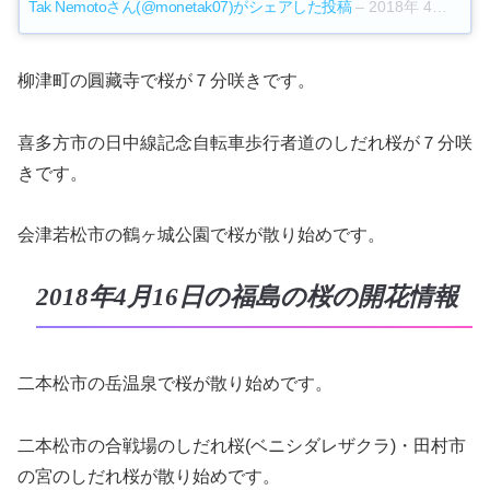
Tak Nemotoさん(@monetak07)がシェアした投稿
–
2018年 4月月16日午前7時25分PDT
柳津町の圓藏寺で桜が７分咲きです。
喜多方市の日中線記念自転車歩行者道のしだれ桜が７分咲
きです。
会津若松市の鶴ヶ城公園で桜が散り始めです。
2018年4月16日の福島の桜の開花情報
二本松市の岳温泉で桜が散り始めです。
二本松市の合戦場のしだれ桜(ベニシダレザクラ)・田村市
の宮のしだれ桜が散り始めです。