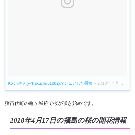
Koichiさん(@hakuchuu1882)がシェアした投稿
–
2018年 4月月18日午後8時13分PDT
猪苗代町の亀ヶ城跡で桜が咲き始めです。
2018年4月17日の福島の桜の開花情報