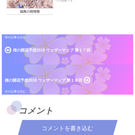
つり情報です。
福島の桜情報
桜の開花予想2018 ウェザーマップ 第１７回
桜の開花予想2018 ウェザーマップ 第１８回
コメント
コメントを書き込む