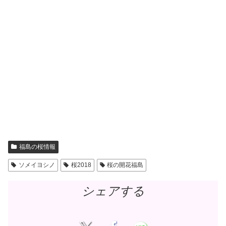
福島の桜情報
ソメイヨシノ
桜2018
桜の開花福島
シェアする