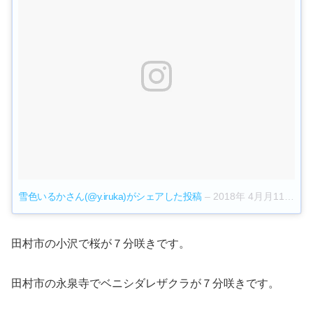
雪色いるかさん(@y.iruka)がシェアした投稿
–
2018年 4月月11日午前2時01分PDT
田村市の小沢で桜が７分咲きです。
田村市の永泉寺でベニシダレザクラが７分咲きです。