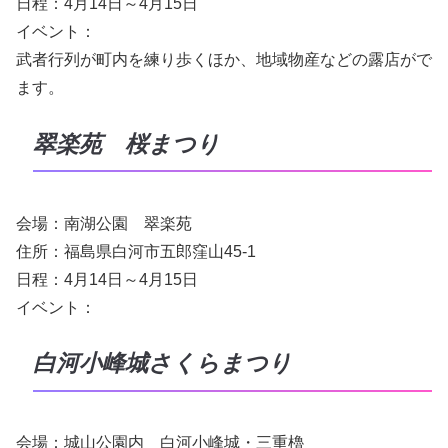
日程：4月14日～4月15日
イベント：
武者行列が町内を練り歩くほか、地域物産などの露店がで
ます。
翠楽苑 桜まつり
会場：南湖公園 翠楽苑
住所：福島県白河市五郎窪山45-1
日程：4月14日～4月15日
イベント：
白河小峰城さくらまつり
会場：城山公園内 白河小峰城・三重櫓