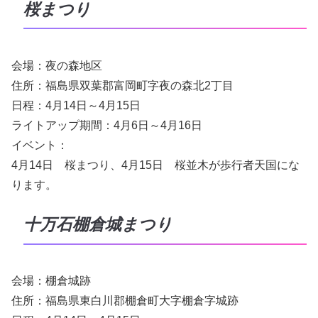
桜まつり
会場：夜の森地区
住所：福島県双葉郡富岡町字夜の森北2丁目
日程：4月14日～4月15日
ライトアップ期間：4月6日～4月16日
イベント：
4月14日 桜まつり、4月15日 桜並木が歩行者天国にな
ります。
十万石棚倉城まつり
会場：棚倉城跡
住所：福島県東白川郡棚倉町大字棚倉字城跡