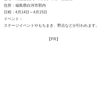
住所：福島県白河市郭内
日程：4月14日～4月15日
イベント：
ステージイベントやもちまき、野点などが行われます。
【PR】