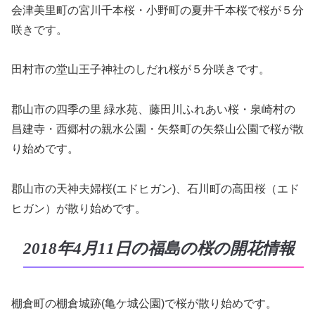
会津美里町の宮川千本桜・小野町の夏井千本桜で桜が５分
咲きです。
田村市の堂山王子神社のしだれ桜が５分咲きです。
郡山市の四季の里 緑水苑、藤田川ふれあい桜・泉崎村の
昌建寺・西郷村の親水公園・矢祭町の矢祭山公園で桜が散
り始めです。
郡山市の天神夫婦桜(エドヒガン)、石川町の高田桜（エド
ヒガン）が散り始めです。
2018年4月11日の福島の桜の開花情報
棚倉町の棚倉城跡(亀ケ城公園)で桜が散り始めです。