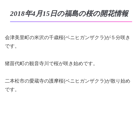
2018年4月15日の福島の桜の開花情報
会津美里町の米沢の千歳桜(ベニヒガンザクラ)が５分咲き
です。
猪苗代町の観音寺川で桜が咲き始めです。
二本松市の愛蔵寺の護摩桜(ベニヒガンザクラ)が散り始め
です。