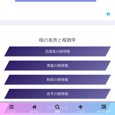
桜の名所と桜雑学
北海道の桜情報
青森の桜情報
秋田の桜情報
岩手の桜情報
宮城の桜情報
メニュー
ホーム
検索
トップ
サイドバー