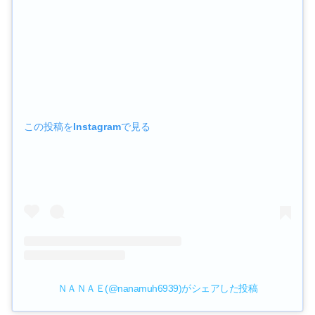
この投稿をInstagramで見る
ＮＡＮＡＥ(@nanamuh6939)がシェアした投稿