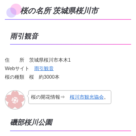
桜の名所 茨城県桜川市
雨引観音
住 所 茨城県桜川市本木1
Webサイト
雨引観音
桜の種類 桜 約3000本
桜の開花情報⇒
桜川市観光協会
。
磯部桜川公園