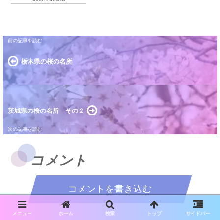
栃木県の桜の名所
茨城県の桜の名所 その２
コメント
コメントを書き込む
メニュー
ホーム
検索
トップ
サイドバー