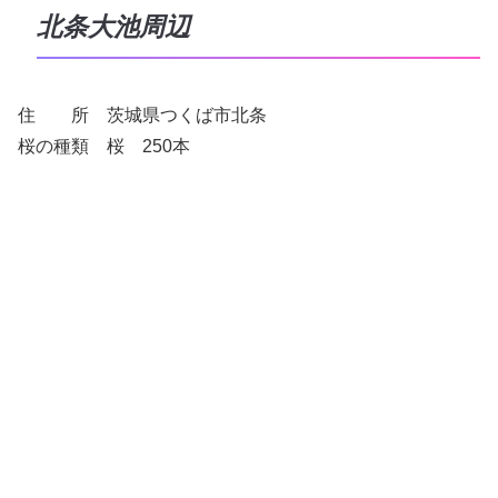
北条大池周辺
住 所 茨城県つくば市北条
桜の種類 桜 250本