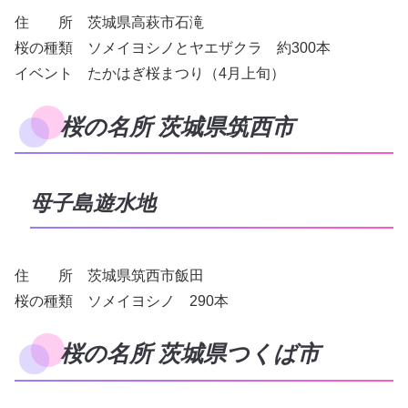
住 所 茨城県高萩市石滝
桜の種類 ソメイヨシノとヤエザクラ 約300本
イベント たかはぎ桜まつり（4月上旬）
桜の名所 茨城県筑西市
母子島遊水地
住 所 茨城県筑西市飯田
桜の種類 ソメイヨシノ 290本
桜の名所 茨城県つくば市