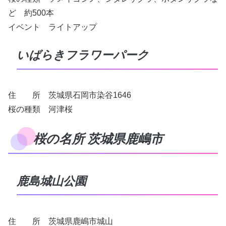
ど 約500本
イベント ライトアップ
いばらきフラワーパーク
住 所 茨城県石岡市染谷1646
桜の種類 河津桜
桜の名所 茨城県鹿嶋市
鹿島城山公園
住 所 茨城県鹿嶋市城山