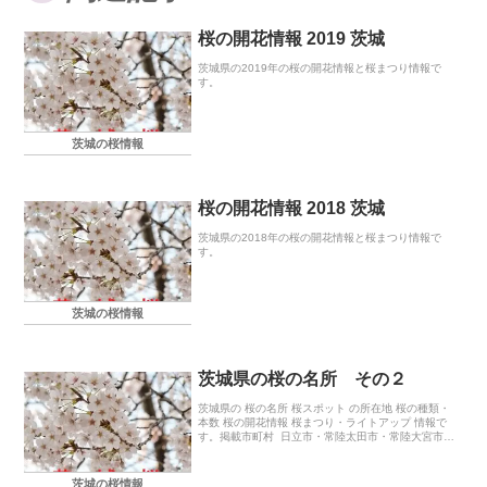
桜の開花情報 2019 茨城
茨城県の2019年の桜の開花情報と桜まつり情報で
す。
茨城の桜情報
桜の開花情報 2018 茨城
茨城県の2018年の桜の開花情報と桜まつり情報で
す。
茨城の桜情報
茨城県の桜の名所 その２
茨城県の 桜の名所 桜スポット の所在地 桜の種類・
本数 桜の開花情報 桜まつり・ライトアップ 情報で
す。掲載市町村 日立市・常陸太田市・常陸大宮市・
水戸市・結城市・龍ヶ崎市・茨城町・大子町
茨城の桜情報