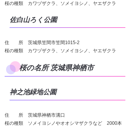
桜の種類 カワヅザクラ、ソメイヨシノ、ヤエザクラ
佐白山ろく公園
住 所 茨城県笠間市笠間1015-2
桜の種類 カワヅザクラ、ソメイヨシノ、ヤエザクラ
桜の名所 茨城県神栖市
神之池緑地公園
住 所 茨城県神栖市溝口
桜の種類 ソメイヨシノやオオシマザクラなど 2000本