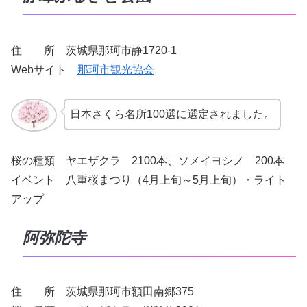
住 所 茨城県那珂市静1720-1
Webサイト
那珂市観光協会
日本さくら名所100選に選定されました。
桜の種類 ヤエザクラ 2100本、ソメイヨシノ 200本
イベント 八重桜まつり（4月上旬～5月上旬）・ライト
アップ
阿弥陀寺
住 所 茨城県那珂市額田南郷375