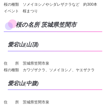
桜の種類 ソメイヨシノやシダレザクラなど 約300本
イベント 桜まつり
桜の名所 茨城県笠間市
愛宕山(山頂)
住 所 茨城県笠間市泉
桜の種類 カワヅザクラ、ソメイヨシノ、ヤエザクラ
愛宕山(中腹)
住 所 茨城県笠間市泉