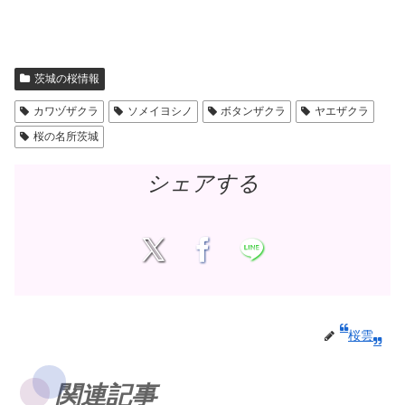
茨城の桜情報
カワヅザクラ
ソメイヨシノ
ボタンザクラ
ヤエザクラ
桜の名所茨城
シェアする
桜雲
関連記事