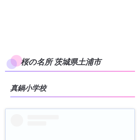
桜の名所 茨城県土浦市
真鍋小学校