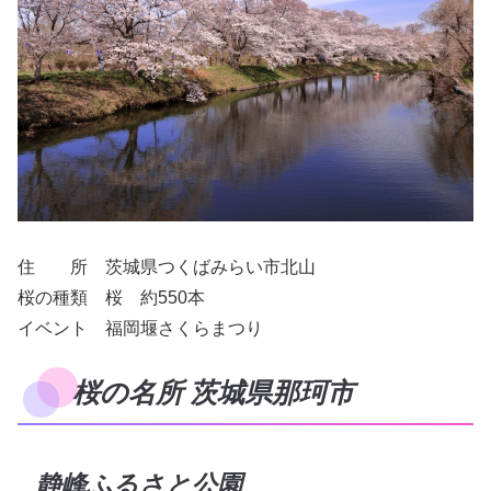
住 所 茨城県つくばみらい市北山
桜の種類 桜 約550本
イベント 福岡堰さくらまつり
桜の名所 茨城県那珂市
静峰ふるさと公園