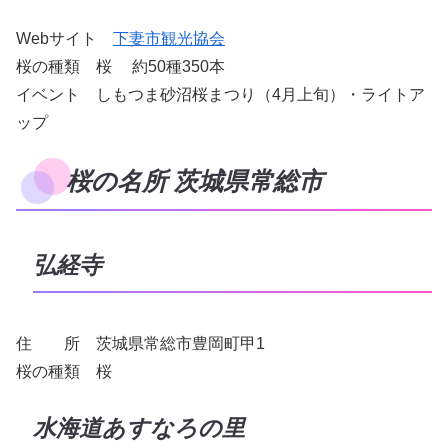
Webサイト
下妻市観光協会
桜の種類 桜 約50種350本
イベント しもつま砂沼桜まつり（4月上旬）・ライトア
ップ
桜の名所 茨城県常総市
弘経寺
住 所 茨城県常総市豊岡町甲1
桜の種類 桜
水海道あすなろの里