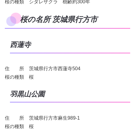
桜の種類 シダレザクラ 樹齢約300年
桜の名所 茨城県行方市
西蓮寺
住 所 茨城県行方市西蓮寺504
桜の種類 桜
羽黒山公園
住 所 茨城県行方市麻生989-1
桜の種類 桜