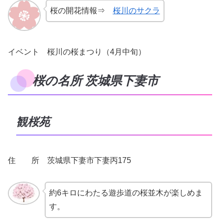
桜の開花情報⇒
桜川のサクラ
イベント 桜川の桜まつり（4月中旬）
桜の名所 茨城県下妻市
観桜苑
住 所 茨城県下妻市下妻丙175
約6キロにわたる遊歩道の桜並木が楽しめま
す。