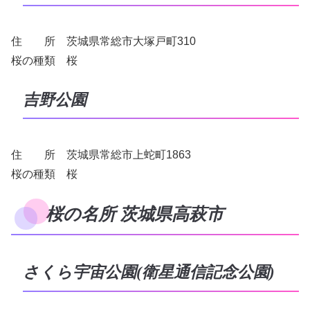
住 所 茨城県常総市大塚戸町310
桜の種類 桜
吉野公園
住 所 茨城県常総市上蛇町1863
桜の種類 桜
桜の名所 茨城県高萩市
さくら宇宙公園(衛星通信記念公園)