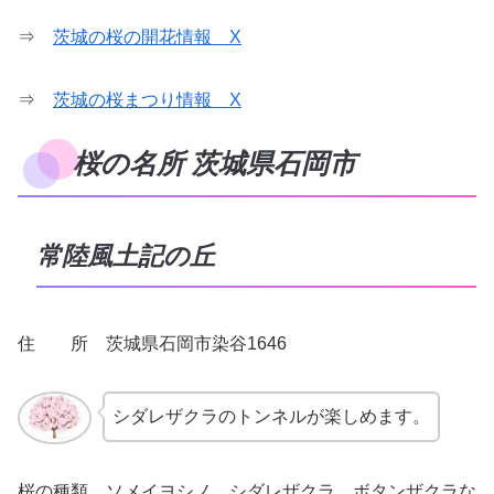
⇒
茨城の桜の開花情報 X
⇒
茨城の桜まつり情報 X
桜の名所 茨城県石岡市
常陸風土記の丘
住 所 茨城県石岡市染谷1646
シダレザクラのトンネルが楽しめます。
桜の種類 ソメイヨシノ、シダレザクラ、ボタンザクラな