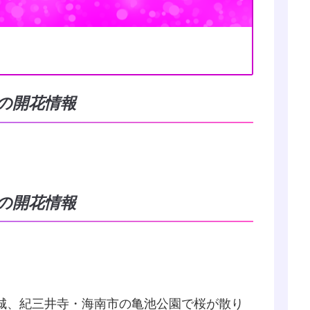
桜の開花情報
桜の開花情報
城、紀三井寺・海南市の亀池公園で桜が散り