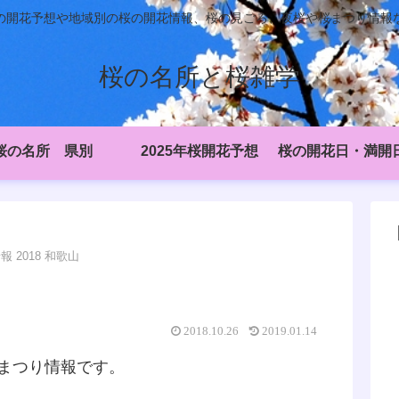
開花予想や地域別の桜の開花情報、桜の見ごろ、夜桜や桜まつり情報など
桜の名所と桜雑学
桜の名所 県別
2025年桜開花予想
 2018 和歌山
2018.10.26
2019.01.14
桜まつり情報です。