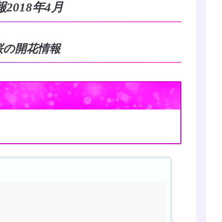
018年4月
の桜の開花情報