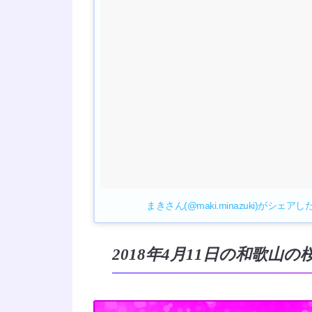
まきさん(@maki.minazuki)がシェア
2018年4月11日の和歌山