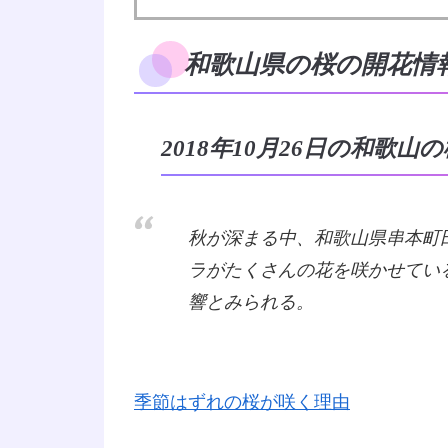
和歌山県の桜の開花情報2
2018年10月26日の和歌山
秋が深まる中、和歌山県串本町
ラがたくさんの花を咲かせてい
響とみられる。
季節はずれの桜が咲く理由