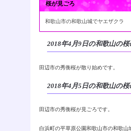
桜が見ごろ
和歌山市の和歌山城でヤエザクラ
2018年4月9日の和歌山の
田辺市の秀衡桜が散り始めです。
2018年4月5日の和歌山の
田辺市の秀衡桜が見ごろです。
白浜町の平草原公園和歌山市の和歌山