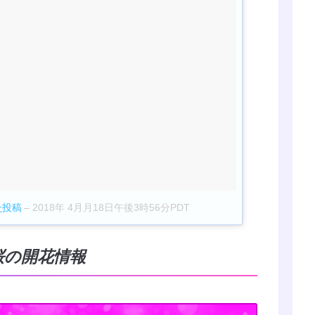
した投稿
–
2018年 4月月18日午後3時56分PDT
の桜の開花情報