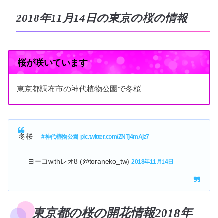
2018年11月14日の東京の桜の情報
桜が咲いています
東京都調布市の神代植物公園で冬桜
冬桜！
#神代植物公園
pic.twitter.com/ZNTj4mAjz7
— ヨーコwithレオ8 (@toraneko_tw)
2018年11月14日
東京都の桜の開花情報2018年