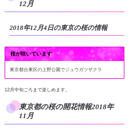
12月
2018年12月4日の東京の桜の情報
桜が咲いています
東京都台東区の上野公園でジュウガツザクラ
12月中旬ごろまで楽しめます。
東京都の桜の開花情報2018年
11月