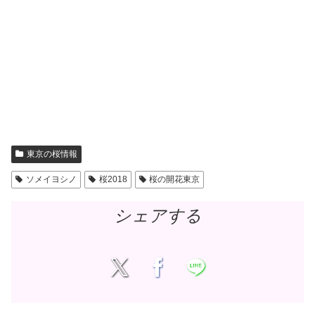
東京の桜情報
ソメイヨシノ
桜2018
桜の開花東京
シェアする