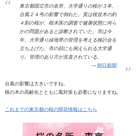
東京都国立市の名所、大学通りの桜が３本、
台風２４号の影響で倒れた。実は桜並木の約
４割の桜が、樹木医の調査で健康状態に何ら
かの問題があると診断されていた。市は今
年、大学通り緑地帯の管理を考える検討会を
立ち上げた。市の顔にも例えられる大学通
り。管理のあり方が見直されている。
朝日新聞
台風の影響は大きいですね。
桜の木の高齢化とともに風対策も必要になりますね。
これまでの東京都の桜の開花情報はこちら