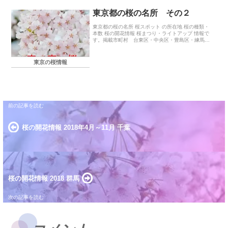
東京都の桜の名所 その２
東京都の桜の名所 桜スポット の所在地 桜の種類・
本数 桜の開花情報 桜まつり・ライトアップ 情報で
す。掲載市町村 台東区・中央区・豊島区・練馬
区・文京区・港区・目黒区
東京の桜情報
桜の開花情報 2018年4月～11月 千葉
桜の開花情報 2018 群馬