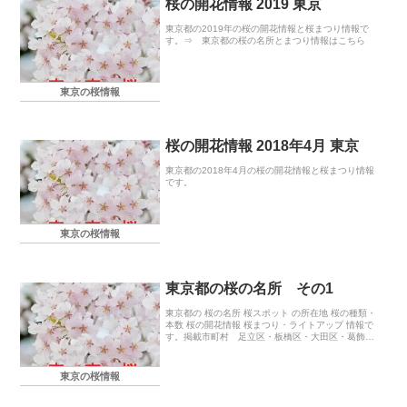
桜の開花情報 2019 東京
東京都の2019年の桜の開花情報と桜まつり情報で
す。⇒ 東京都の桜の名所とまつり情報はこちら
東京の桜情報
桜の開花情報 2018年4月 東京
東京都の2018年4月の桜の開花情報と桜まつり情報
です。
東京の桜情報
東京都の桜の名所 その1
東京都の 桜の名所 桜スポット の所在地 桜の種類・
本数 桜の開花情報 桜まつり・ライトアップ 情報で
す。掲載市町村 足立区・板橋区・大田区・葛飾
区・北区・江東区・品川区・渋谷区・新宿区・杉並
区・墨田区・世田谷区
東京の桜情報