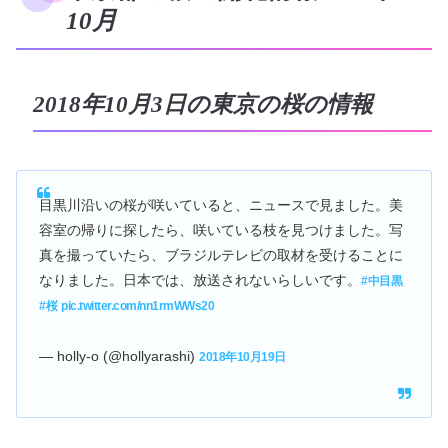
10月
2018年10月3日の東京の桜の情報
目黒川沿いの桜が咲いていると、ニュースで見ました。美
容室の帰りに探したら、咲いている枝を見つけました。写
真を撮っていたら、ブラジルテレビの取材を受けることに
なりました。日本では、放送されないらしいです。
#中目黒
#桜
pic.twitter.com/nn1rmWWs20
— holly-o (@hollyarashi)
2018年10月19日