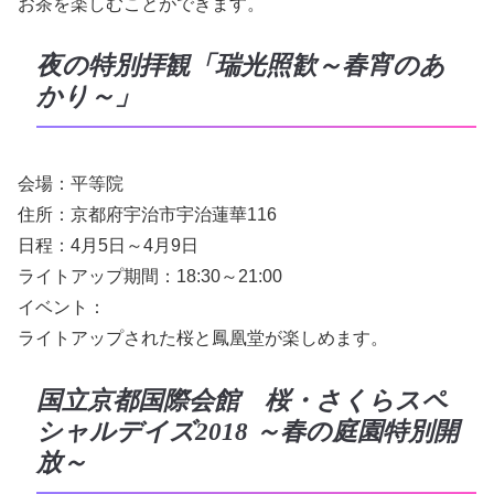
お茶を楽しむことができます。
夜の特別拝観「瑞光照歓～春宵のあ
かり～」
会場：平等院
住所：京都府宇治市宇治蓮華116
日程：4月5日～4月9日
ライトアップ期間：18:30～21:00
イベント：
ライトアップされた桜と鳳凰堂が楽しめます。
国立京都国際会館 桜・さくらスペ
シャルデイズ2018 ～春の庭園特別開
放～