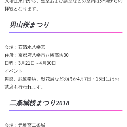
入場は東門から、金堂および講堂などの堂内は外側からの
拝観となります。
男山桜まつり
会場：石清水八幡宮
住所：京都府八幡市八幡高坊30
日程：3月21日～4月30日
イベント：
舞楽、武道奉納、献花展などのほか4月7日・15日にはお
茶席も行われます。
二条城桜まつり2018
会場：元離宮二条城