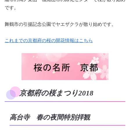
です。
舞鶴市の引揚記念公園でヤエザクラが散り始めです。
これまでの京都府の桜の開花情報はこちら
京都府の桜まつり2018
高台寺 春の夜間特別拝観