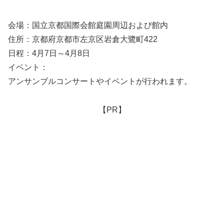
会場：国立京都国際会館庭園周辺および館内
住所：京都府京都市左京区岩倉大鷺町422
日程：4月7日～4月8日
イベント：
アンサンブルコンサートやイベントが行われます。
【PR】