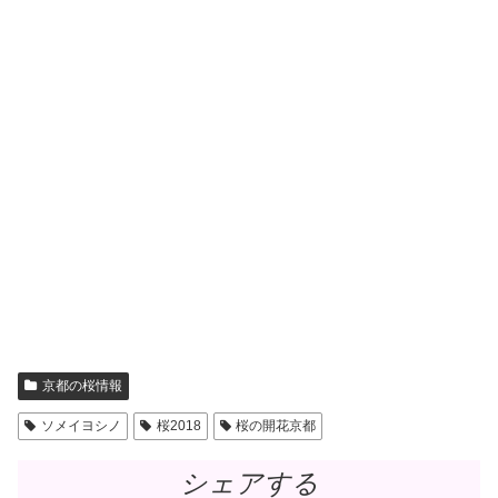
京都の桜情報
ソメイヨシノ
桜2018
桜の開花京都
シェアする