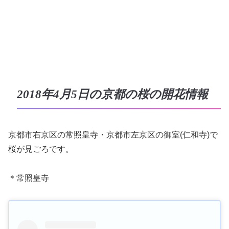
2018年4月5日の京都の桜の開花情報
京都市右京区の常照皇寺・京都市左京区の御室(仁和寺)で
桜が見ごろです。
＊常照皇寺