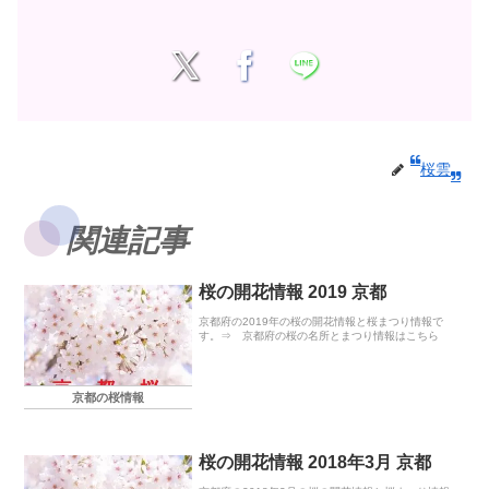
桜雲
関連記事
桜の開花情報 2019 京都
京都府の2019年の桜の開花情報と桜まつり情報で
す。⇒ 京都府の桜の名所とまつり情報はこちら
京都の桜情報
桜の開花情報 2018年3月 京都