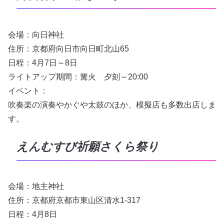
会場：向日神社
住所：京都府向日市向日町北山65
日程：4月7日～8日
ライトアップ期間：篝火 夕刻～20:00
イベント：
吹奏楽の演奏やかぐや太鼓のほか、模擬店も多数出店しま
す。
えんむすび祈願さくら祭り
会場：地主神社
住所：京都府京都市東山区清水1-317
日程：4月8日