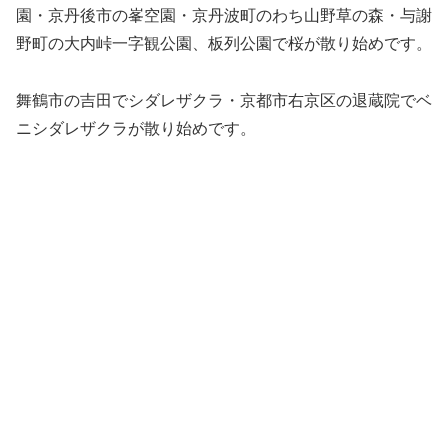
園・京丹後市の峯空園・京丹波町のわち山野草の森・与謝
野町の大内峠一字観公園、板列公園で桜が散り始めです。
舞鶴市の吉田でシダレザクラ・京都市右京区の退蔵院でベ
ニシダレザクラが散り始めです。