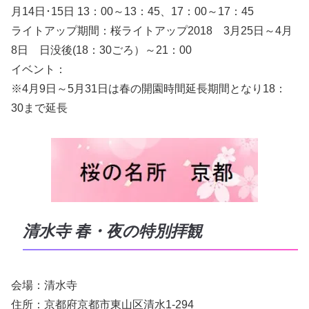
月14日･15日 13：00～13：45、17：00～17：45
ライトアップ期間：桜ライトアップ2018 3月25日～4月
8日 日没後(18：30ごろ）～21：00
イベント：
※4月9日～5月31日は春の開園時間延長期間となり18：
30まで延長
清水寺 春・夜の特別拝観
会場：清水寺
住所：京都府京都市東山区清水1-294