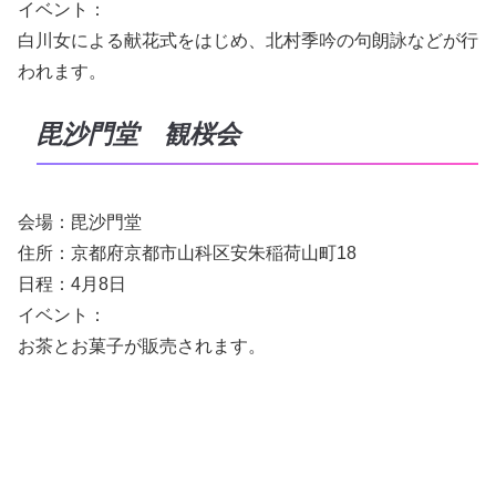
イベント：
白川女による献花式をはじめ、北村季吟の句朗詠などが行
われます。
毘沙門堂 観桜会
会場：毘沙門堂
住所：京都府京都市山科区安朱稲荷山町18
日程：4月8日
イベント：
お茶とお菓子が販売されます。