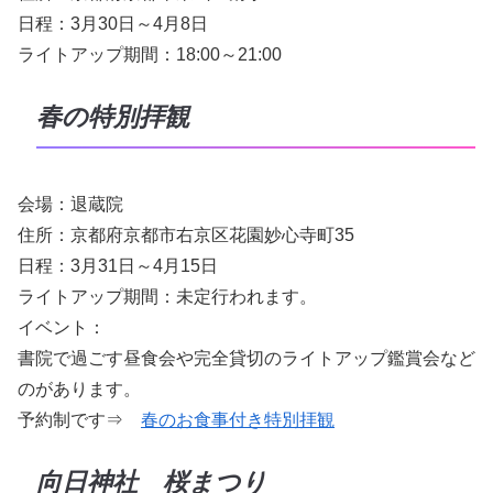
日程：3月30日～4月8日
ライトアップ期間：18:00～21:00
春の特別拝観
会場：退蔵院
住所：京都府京都市右京区花園妙心寺町35
日程：3月31日～4月15日
ライトアップ期間：未定行われます。
イベント：
書院で過ごす昼食会や完全貸切のライトアップ鑑賞会など
のがあります。
予約制です⇒
春のお食事付き特別拝観
向日神社 桜まつり